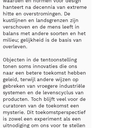
waarden en normen voor design
hanteert na decennia van extreme
hitte en overstromingen. De
kustlijnen en landsgrenzen zijn
verschoven en de mens leeft in
balans met andere soorten en het
milieu; gelijkheid is de basis van
overleven.
Objecten in de tentoonstelling
tonen soms innovaties die ons
naar een betere toekomst hebben
geleid, terwijl andere wijzen op
gebreken van vroegere industriële
systemen en de levenscyclus van
producten. Toch blijft veel voor de
curatoren van de toekomst een
mysterie. Dit toekomstperspectief
is zowel een experiment als een
uitnodiging om ons voor te stellen